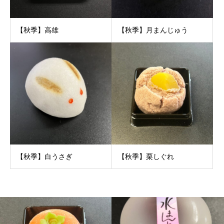
【秋季】高雄
【秋季】月まんじゅう
【秋季】白うさぎ
【秋季】栗しぐれ