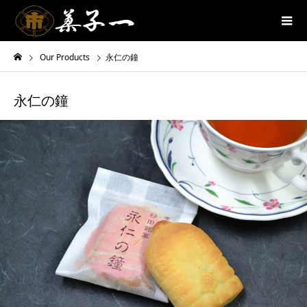
Our Products
永仁の鐘
永仁の鐘