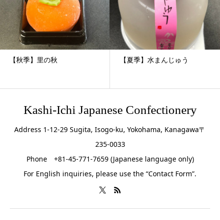
【秋季】里の秋
【夏季】水まんじゅう
Kashi-Ichi Japanese Confectionery
Address 1-12-29 Sugita, Isogo-ku, Yokohama, Kanagawa〒
235-0033
Phone +81-45-771-7659 (Japanese language only)
For English inquiries, please use the “Contact Form”.