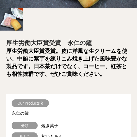
厚生労働大臣賞受賞 永仁の鐘
厚生労働大臣賞受賞。皮に洋風な生クリームを使
い、中餡に紫芋を練りこみ焼き上げた風味豊かな
製品です。日本茶だけでなく、コーヒー、紅茶と
も相性抜群です、ぜひご賞味ください。
Our Products名
永仁の鐘
焼き菓子
分類
紫いもあん
あんこ