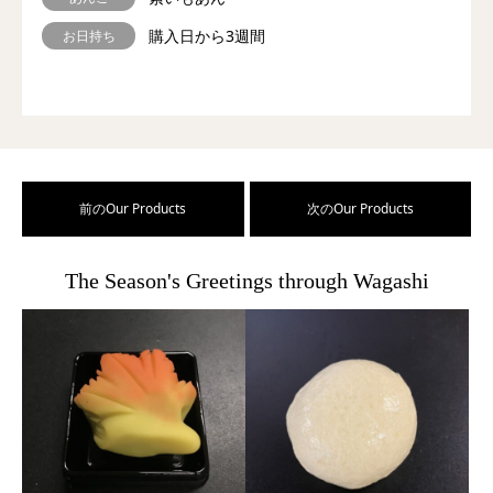
購入日から3週間
お日持ち
前のOur Products
次のOur Products
The Season's Greetings through Wagashi