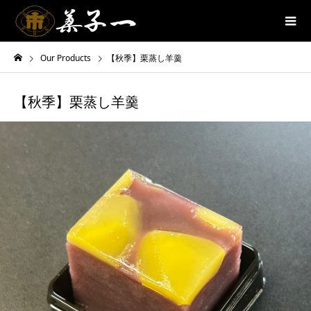
Our Products
【秋季】栗蒸し羊羹
【秋季】栗蒸し羊羹