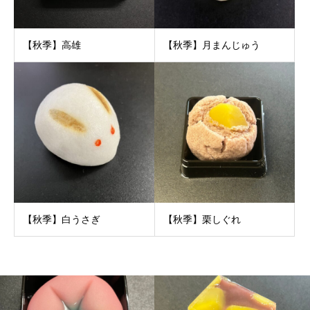
【秋季】高雄
【秋季】月まんじゅう
【秋季】白うさぎ
【秋季】栗しぐれ